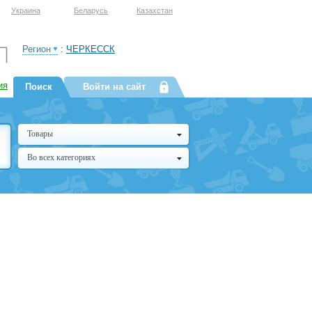
Украина
Беларусь
Казахстан
Регион
:
ЧЕРКЕССК
ия
Поиск
Войти на сайт
Товары
Во всех категориях