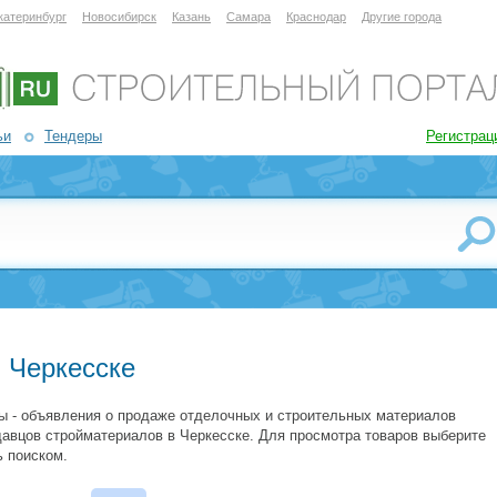
катеринбург
Новосибирск
Казань
Самара
Краснодар
Другие города
ьи
Тендеры
Регистрац
 Черкесске
ы - объявления о продаже отделочных и строительных материалов
давцов стройматериалов в Черкесске. Для просмотра товаров выберите
 поиском.