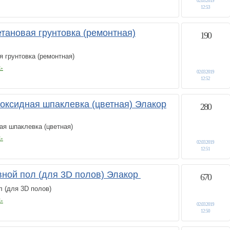
02.03.2019
12:53
етановая грунтовка (ремонтная)
190
я грунтовка (ремонтная)
К»
02.03.2019
12:52
поксидная шпаклевка (цветная) Элакор
280
ая шпаклевка (цветная)
К»
02.03.2019
12:51
ной пол (для 3D полов) Элакор
670
 (для 3D полов)
К»
02.03.2019
12:50