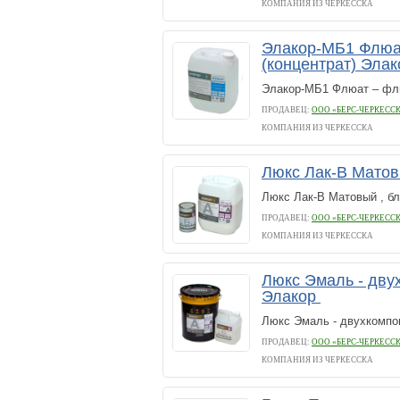
КОМПАНИЯ ИЗ ЧЕРКЕССКА
Элакор-МБ1 Флюа
(концентрат) Эла
Элакор-МБ1 Флюат – флю
ПРОДАВЕЦ:
ООО «БЕРС-ЧЕРКЕСС
КОМПАНИЯ ИЗ ЧЕРКЕССКА
Люкс Лак-В Матов
Люкс Лак-В Матовый , бл
ПРОДАВЕЦ:
ООО «БЕРС-ЧЕРКЕСС
КОМПАНИЯ ИЗ ЧЕРКЕССКА
Люкс Эмаль - дву
Элакор
Люкс Эмаль - двухкомпон
ПРОДАВЕЦ:
ООО «БЕРС-ЧЕРКЕСС
КОМПАНИЯ ИЗ ЧЕРКЕССКА