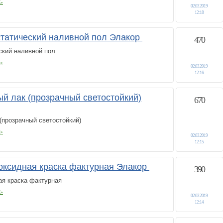
К»
02.03.2019
12:18
татический наливной пол Элакор
470
ский наливной пол
К»
02.03.2019
12:16
ый лак (прозрачный светостойкий)
670
 (прозрачный светостойкий)
К»
02.03.2019
12:15
поксидная краска фактурная Элакор
390
ая краска фактурная
К»
02.03.2019
12:14