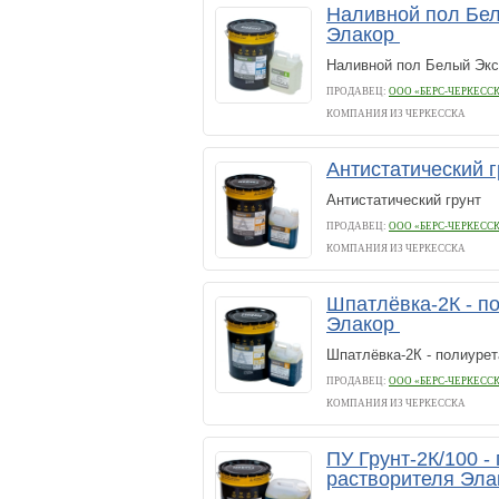
Наливной пол Бел
Элакор
Наливной пол Белый Экст
ПРОДАВЕЦ:
ООО «БЕРС-ЧЕРКЕСС
КОМПАНИЯ ИЗ ЧЕРКЕССКА
Антистатический 
Антистатический грунт
ПРОДАВЕЦ:
ООО «БЕРС-ЧЕРКЕСС
КОМПАНИЯ ИЗ ЧЕРКЕССКА
Шпатлёвка-2К - п
Элакор
Шпатлёвка-2К - полиуре
ПРОДАВЕЦ:
ООО «БЕРС-ЧЕРКЕСС
КОМПАНИЯ ИЗ ЧЕРКЕССКА
ПУ Грунт-2К/100 -
растворителя Эл