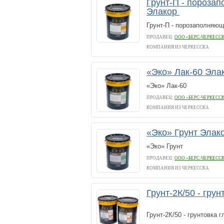
Грунт-П - пороза
Элакор
Грунт-П - порозаполняющ
ПРОДАВЕЦ:
ООО «БЕРС-ЧЕРКЕСС
КОМПАНИЯ ИЗ ЧЕРКЕССКА
«Эко» Лак-60 Эла
«Эко» Лак-60
ПРОДАВЕЦ:
ООО «БЕРС-ЧЕРКЕСС
КОМПАНИЯ ИЗ ЧЕРКЕССКА
«Эко» Грунт Элак
«Эко» Грунт
ПРОДАВЕЦ:
ООО «БЕРС-ЧЕРКЕСС
КОМПАНИЯ ИЗ ЧЕРКЕССКА
Грунт-2К/50 - гру
Грунт-2К/50 - грунтовка 