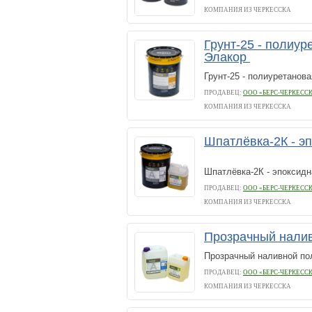
КОМПАНИЯ ИЗ ЧЕРКЕССКА
Грунт-25 - полиур
Элакор
Грунт-25 - полиуретанова
ПРОДАВЕЦ:
ООО «БЕРС-ЧЕРКЕСС
КОМПАНИЯ ИЗ ЧЕРКЕССКА
Шпатлёвка-2К - э
Шпатлёвка-2К - эпоксидн
ПРОДАВЕЦ:
ООО «БЕРС-ЧЕРКЕСС
КОМПАНИЯ ИЗ ЧЕРКЕССКА
Прозрачный налив
Прозрачный наливной пол
ПРОДАВЕЦ:
ООО «БЕРС-ЧЕРКЕСС
КОМПАНИЯ ИЗ ЧЕРКЕССКА