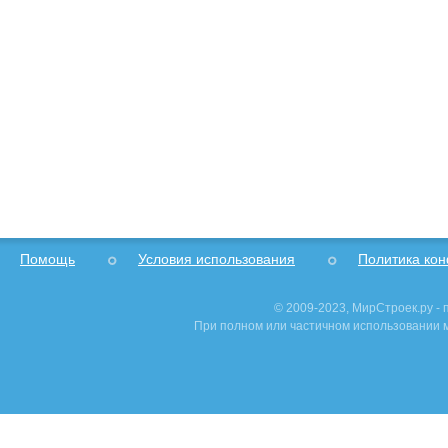
Помощь
Условия использования
Политика ко
© 2009-2023, МирСтроек.ру -
При полном или частичном использовании м