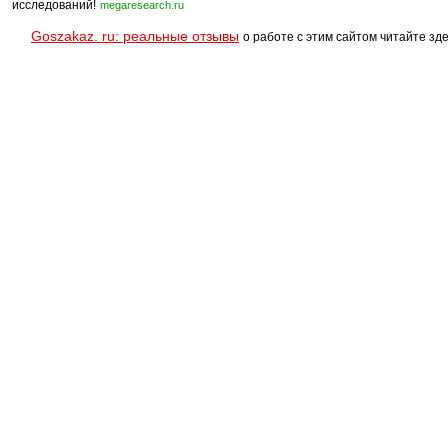
исследований!
megaresearch.ru
Goszakaz. ru: реальные отзывы
о работе с этим сайтом читайте зде