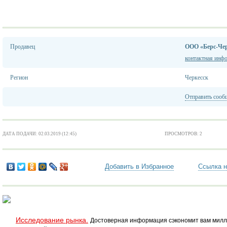
Продавец
ООО «Берс-Чер
контактная инф
Регион
Черкесск
Отправить сооб
ДАТА ПОДАЧИ: 02.03.2019 (12:45)
ПРОСМОТРОВ: 2
Добавить в Избранное
Ссылка н
Исследование рынка.
Достоверная информация сэкономит вам милл