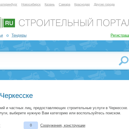
катеринбург
Новосибирск
Казань
Самара
Краснодар
Другие города
ьи
Тендеры
Регистрац
 Черкесске
ий и частных лиц, предоставляющих строительные услуги в Черкесске.
луги, выберите нужную Вам категорию или воспользуйтесь поиском.
т
0
Сооружения, конструкции