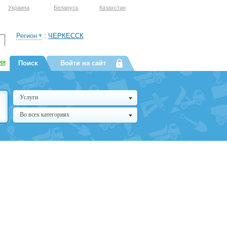
Украина
Беларусь
Казахстан
Регион
:
ЧЕРКЕССК
ия
Поиск
Войти на сайт
Услуги
Во всех категориях