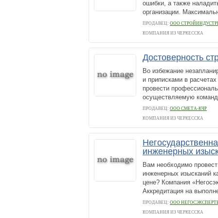
ошибки, а также наладит
организации. Максимальн
ПРОДАВЕЦ:
ООО СТРОЙИНДУСТР
КОМПАНИЯ ИЗ ЧЕРКЕССКА
Достоверность ст
Во избежание незаплани
и приписками в расчетах
провести профессиональ
осуществляемую команд
ПРОДАВЕЦ:
ООО СМЕТА-КЧР
КОМПАНИЯ ИЗ ЧЕРКЕССКА
Негосударственная
инженерных изыс
Вам необходимо провести
инженерных изысканий ка
цене? Компания «Негосэк
Аккредитация на выполнен
ПРОДАВЕЦ:
ООО НЕГОСЭКСПЕРТ
КОМПАНИЯ ИЗ ЧЕРКЕССКА