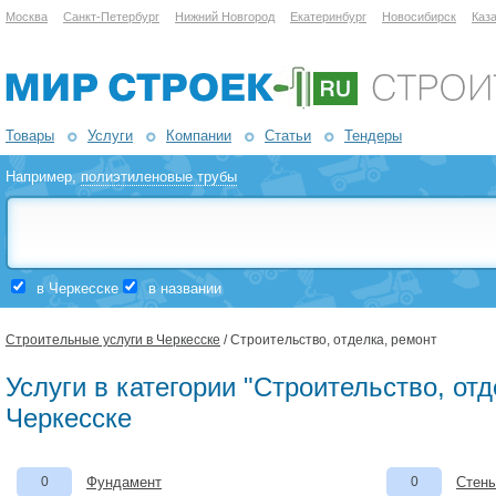
Москва
Санкт-Петербург
Нижний Новгород
Екатеринбург
Новосибирск
Каз
Товары
Услуги
Компании
Статьи
Тендеры
Например,
полиэтиленовые трубы
в Черкесске
в названии
Строительные услуги в Черкесске
/ Строительство, отделка, ремонт
Услуги в категории "Строительство, отд
Черкесске
0
Фундамент
0
Стены