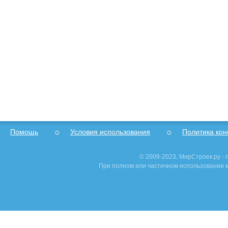
Помощь
Условия использования
Политика ко
© 2009-2023, МирСтроек.ру -
При полном или частичном использовании м