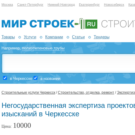
Москва
Санкт-Петербург
Нижний Новгород
Екатеринбург
Новосибирск
Каз
Товары
Услуги
Компании
Статьи
Тендеры
Например,
полиэтиленовые трубы
в Черкесске
в названии
Строительные услуги Черкесск
/
Строительство, отделка, ремонт
/
Экспертиз
Негосударственная экспертиза проекто
изысканий в Черкесске
10000
Цена: