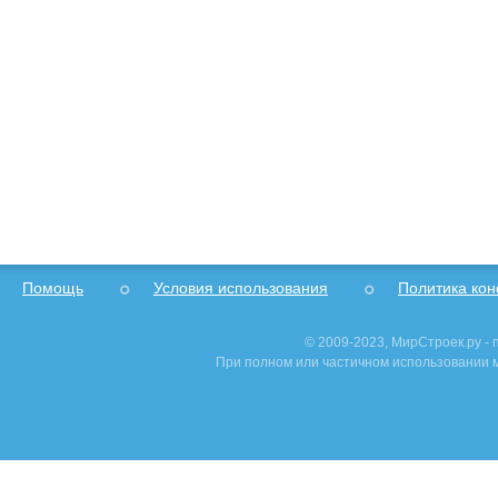
Помощь
Условия использования
Политика ко
© 2009-2023, МирСтроек.ру -
При полном или частичном использовании м