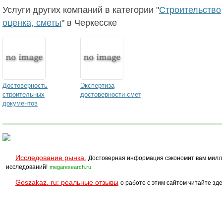
Услуги других компаний в категории "
Строительство,
оценка, сметы
" в Черкесске
Достоверность
Экспертиза
строительных
достоверности смет
документов
Исследование рынка.
Достоверная информация сэкономит вам милл
исследований!
megaresearch.ru
Goszakaz. ru: реальные отзывы
о работе с этим сайтом читайте зде