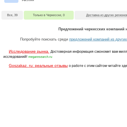
Все, 39
Только в Черкесске, 0
Доставка из других регионов
Предложений черкесских компаний н
Попробуйте поискать среди
предложений компаний из других
Исследование рынка.
Достоверная информация сэкономит вам милл
исследований!
megaresearch.ru
Goszakaz. ru: реальные отзывы
о работе с этим сайтом читайте зде