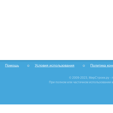
Помощь
Условия использования
Политика ко
© 2009-2023, МирСтроек.ру -
При полном или частичном использовании м