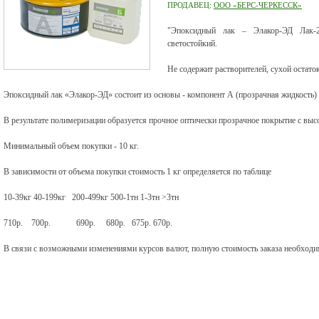
ПРОДАВЕЦ:
ООО «БЕРС-ЧЕРКЕССК»
"Эпоксидный лак – Элакор-ЭД Лак-2
светостойкий.
Не содержит растворителей, сухой остаток
Эпоксидный лак «Элакор-ЭД» состоит из основы - компонент А (прозрачная жидкость) 
В результате полимеризации образуется прочное оптически прозрачное покрытие с выс
Минимальный объем покупки - 10 кг.
В зависимости от объема покупки стоимость 1 кг определяется по таблице
10-39кг 40-199кг 200-499кг 500-1тн 1-3тн >3тн
710р. 700р. 690р. 680р. 675р. 670р.
В связи с возможными изменениями курсов валют, полную стоимость заказа необходим