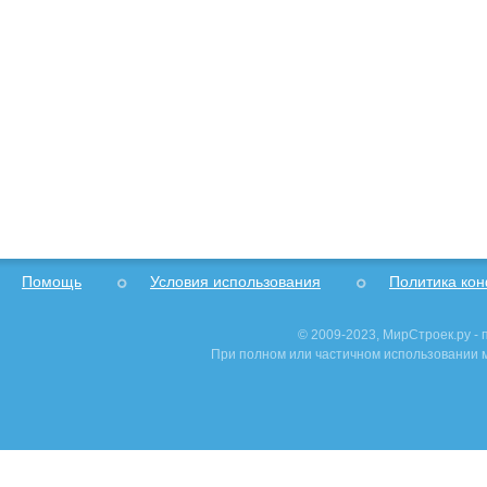
Помощь
Условия использования
Политика ко
© 2009-2023, МирСтроек.ру -
При полном или частичном использовании м