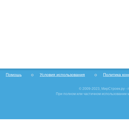
Помощь
Условия использования
Политика ко
© 2009-2023, МирСтроек.ру -
При полном или частичном использовании м