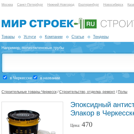
Москва
Санкт-Петербург
Нижний Новгород
Екатеринбург
Новосибирск
Каз
Товары
Услуги
Компании
Статьи
Тендеры
Например,
полиэтиленовые трубы
в Черкесске
в названии
Строительные товары Черкесск
/
Строительство, отделка, ремонт
/
Полы
Эпоксидный антист
Элакор в Черкесск
470
Цена: