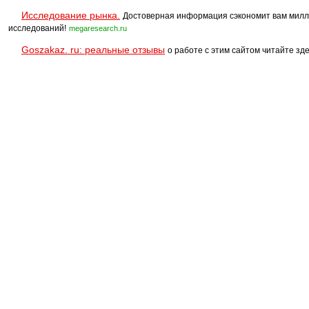
Исследование рынка.
Достоверная информация сэкономит вам милл
исследований!
megaresearch.ru
Goszakaz. ru: реальные отзывы
о работе с этим сайтом читайте зде