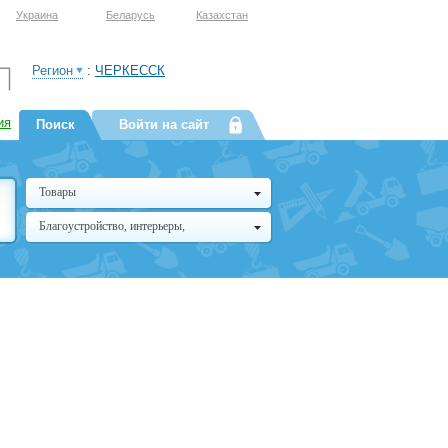
Украина
Беларусь
Казахстан
Регион
:
ЧЕРКЕССК
ия
Поиск
Войти на сайт
Товары
Благоустройство, интерьеры,
архитектура