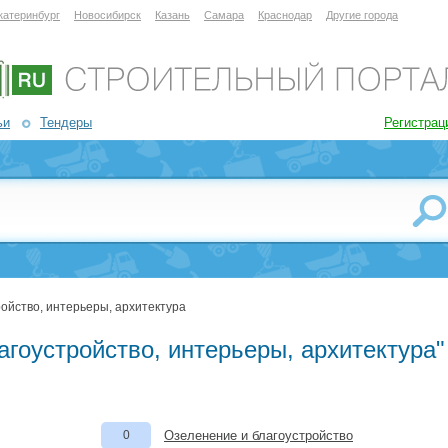
катеринбург
Новосибирск
Казань
Самара
Краснодар
Другие города
ьи
Тендеры
Регистрац
ройство, интерьеры, архитектура
агоустройство, интерьеры, архитектура"
0
Озеленение и благоустройство