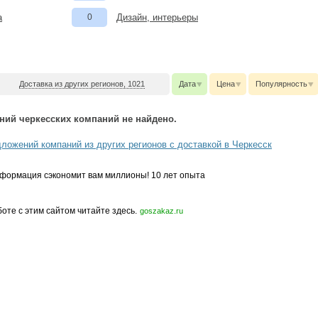
а
0
Дизайн, интерьеры
Доставка из других регионов, 1021
Дата
Цена
Популярность
ний черкесских компаний не найдено.
ложений компаний из других регионов с доставкой в Черкесск
формация сэкономит вам миллионы! 10 лет опыта
боте с этим сайтом читайте здесь.
goszakaz.ru