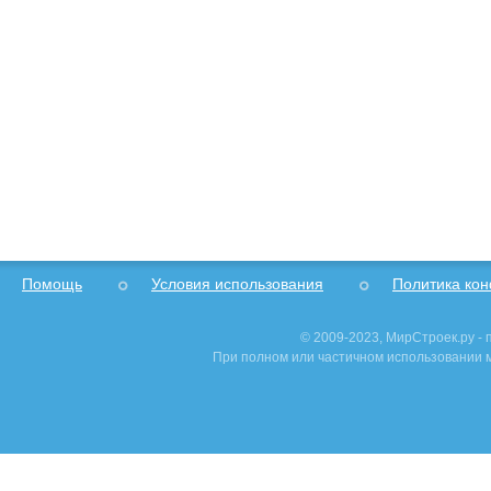
Помощь
Условия использования
Политика ко
© 2009-2023, МирСтроек.ру -
При полном или частичном использовании м