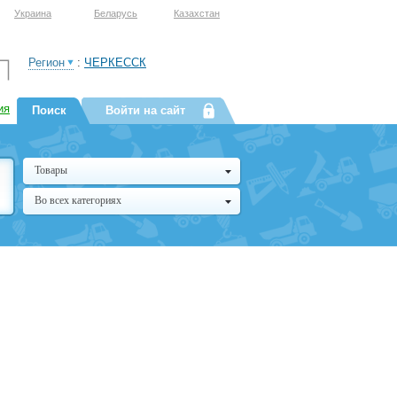
Украина
Беларусь
Казахстан
Регион
:
ЧЕРКЕССК
ия
Поиск
Войти на сайт
Товары
Во всех категориях