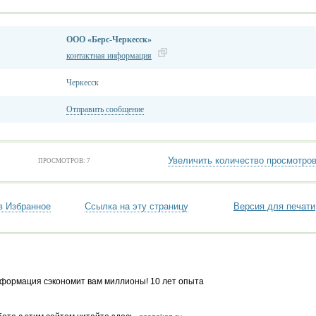
ООО «Берс-Черкесск»
контактная информация
Черкесск
Отправить сообщение
Увеличить количество просмотро
ПРОСМОТРОВ: 7
в Избранное
Ссылка на эту страницу
Версия для печати
формация сэкономит вам миллионы! 10 лет опыта