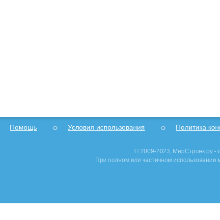
Помощь
Условия использования
Политика ко
© 2009-2023, МирСтроек.ру -
При полном или частичном использовании м