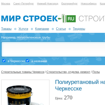
Москва
Санкт-Петербург
Нижний Новгород
Екатеринбург
Новосибирск
Каз
Товары
Услуги
Компании
Статьи
Тендеры
Например,
полиэтиленовые трубы
в Черкесске
в названии
Строительные товары Черкесск
/
Строительство, отделка, ремонт
/
Полы
Полиуретановый на
Черкесске
270
Цена: