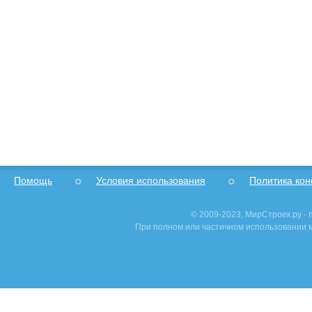
Помощь
Условия использования
Политика ко
© 2009-2023, МирСтроек.ру -
При полном или частичном использовании м