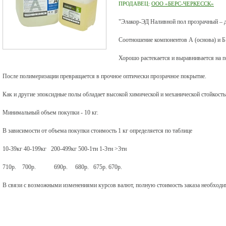
ПРОДАВЕЦ:
ООО «БЕРС-ЧЕРКЕССК»
"Элакор-ЭД Наливной пол прозрачный – 
Соотношение компонентов А (основа) и Б (
Хорошо растекается и выравнивается на п
После полимеризации превращается в прочное оптически прозрачное покрытие.
Как и другие эпоксидные полы обладает высокой химической и механической стойкостью
Минимальный объем покупки - 10 кг.
В зависимости от объема покупки стоимость 1 кг определяется по таблице
10-39кг 40-199кг 200-499кг 500-1тн 1-3тн >3тн
710р. 700р. 690р. 680р. 675р. 670р.
В связи с возможными изменениями курсов валют, полную стоимость заказа необходим