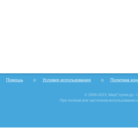
Помощь
Условия использования
Политика ко
© 2009-2023, МирСтроек.ру -
При полном или частичном использовании м