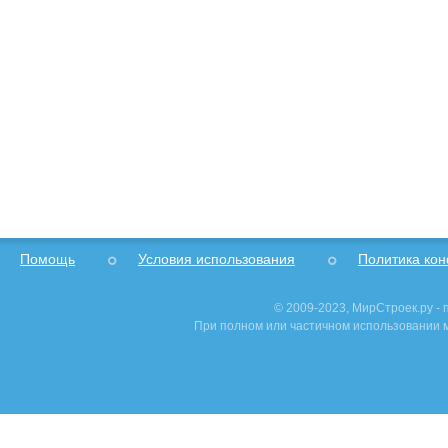
Помощь
Условия использования
Политика ко
© 2009-2023, МирСтроек.ру -
При полном или частичном использовании м