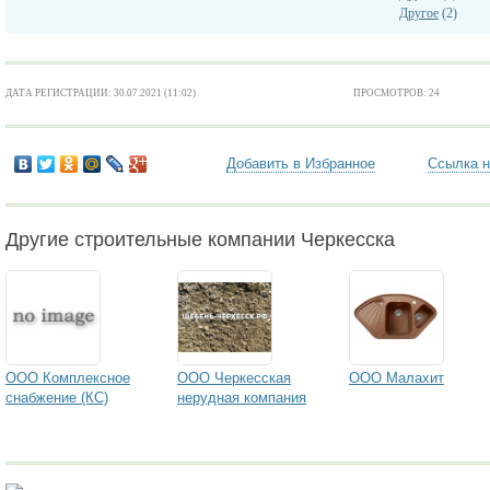
Другое
(2)
ДАТА РЕГИСТРАЦИИ: 30.07.2021 (11:02)
ПРОСМОТРОВ: 24
Добавить в Избранное
Ссылка н
Другие строительные компании Черкесска
ООО Комплексное
ООО Черкесская
ООО Малахит
снабжение (КС)
нерудная компания