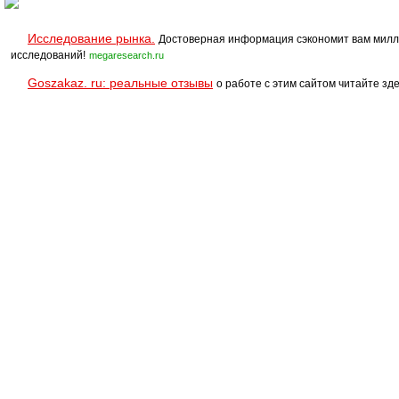
Исследование рынка.
Достоверная информация сэкономит вам милл
исследований!
megaresearch.ru
Goszakaz. ru: реальные отзывы
о работе с этим сайтом читайте зде