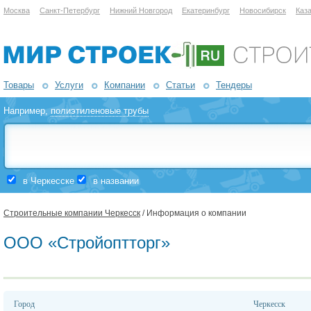
Москва
Санкт-Петербург
Нижний Новгород
Екатеринбург
Новосибирск
Каз
Товары
Услуги
Компании
Статьи
Тендеры
Например,
полиэтиленовые трубы
в Черкесске
в названии
Строительные компании Черкесск
/ Информация о компании
ООО «Стройоптторг»
Город
Черкесск