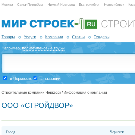
Москва
Санкт-Петербург
Нижний Новгород
Екатеринбург
Новосибирск
Каз
Товары
Услуги
Компании
Статьи
Тендеры
Например,
полиэтиленовые трубы
в Черкесске
в названии
Строительные компании Черкесск
/ Информация о компании
ООО «СТРОЙДВОР»
Город
Черкесск