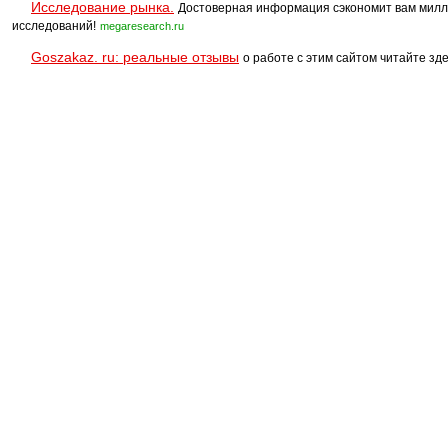
Исследование рынка.
Достоверная информация сэкономит вам милл
исследований!
megaresearch.ru
Goszakaz. ru: реальные отзывы
о работе с этим сайтом читайте зде