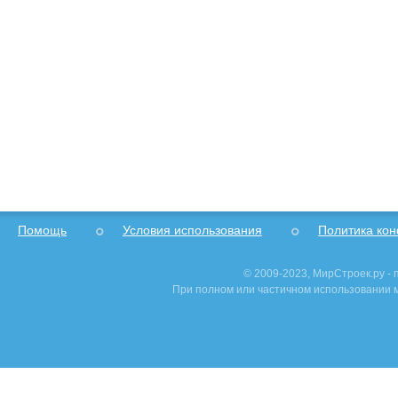
Помощь
Условия использования
Политика ко
© 2009-2023, МирСтроек.ру -
При полном или частичном использовании м