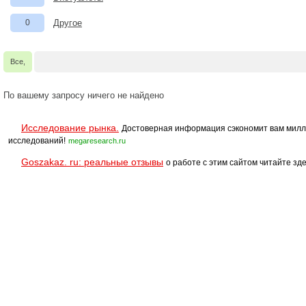
0
Другое
Все,
По вашему запросу ничего не найдено
Исследование рынка.
Достоверная информация сэкономит вам милл
исследований!
megaresearch.ru
Goszakaz. ru: реальные отзывы
о работе с этим сайтом читайте зде