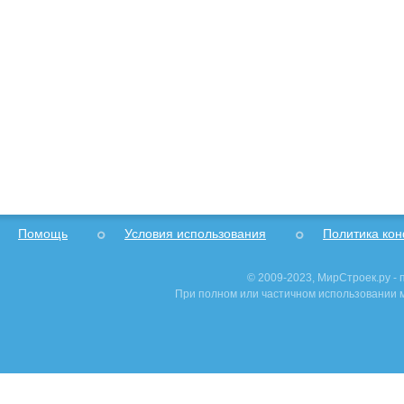
Помощь
Условия использования
Политика ко
© 2009-2023, МирСтроек.ру -
При полном или частичном использовании м